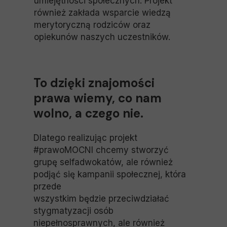
umiejętności społecznych. Projekt
również zakłada wsparcie wiedzą
merytoryczną rodziców oraz
opiekunów naszych uczestników.
To dzięki znajomości
prawa wiemy, co nam
wolno, a czego nie.
Dlatego realizując projekt
#prawoMOCNI chcemy stworzyć
grupę selfadwokatów, ale również
podjąć się kampanii społecznej, która
przede
wszystkim będzie przeciwdziałać
stygmatyzacji osób
niepełnosprawnych, ale również