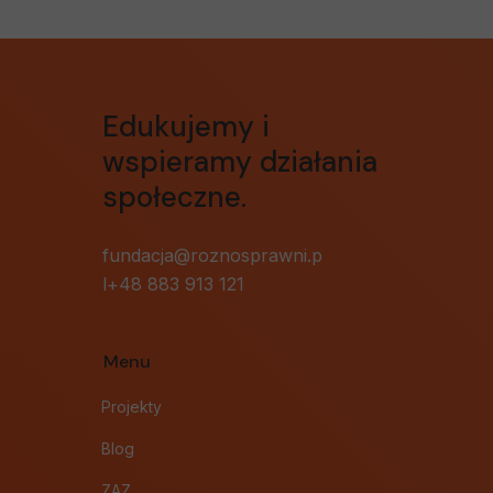
Edukujemy i
wspieramy działania
społeczne.
fundacja@roznosprawni.p
l+48 883 913 121
Menu
Projekty
Blog
ZAZ